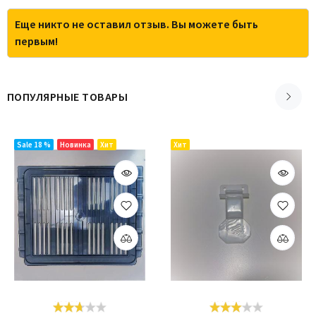
Еще никто не оставил отзыв. Вы можете быть
первым!
ПОПУЛЯРНЫЕ ТОВАРЫ
Sale 18 %
Новинка
Хит
Хит