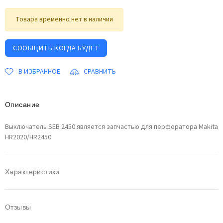
Товара временно нет в наличии
СООБЩИТЬ КОГДА БУДЕТ
В ИЗБРАННОЕ
СРАВНИТЬ
Описание
Выключатель SEB 2450 является запчастью для перфоратора Makita
HR2020/HR2450
Характеристики
Отзывы