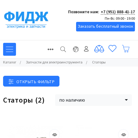
Позвоните нам:
+7 (951) 888-41-17
Пн-Вс: 09:00 - 19:00
Заказать бесплатный звонок
Каталог
/
Запчасти для электроинструмента
/
Статоры
ОТКРЫТЬ ФИЛЬТР
Статоры
(2)
по наличию