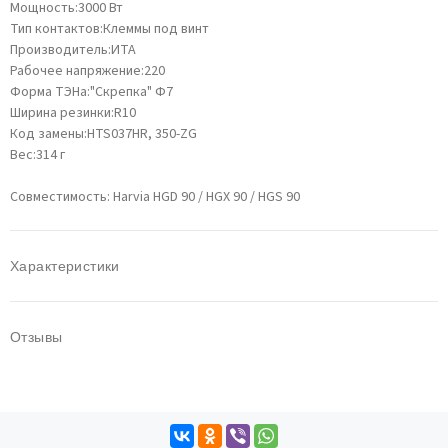
Мощность:3000 Вт
Тип контактов:Клеммы под винт
Производитель:ИТА
Рабочее напряжение:220
Форма ТЭНа:"Скрепка" Ф7
Ширина резинки:R10
Код замены:HTS037HR, 350-ZG
Вес:314 г
Совместимость: Harvia HGD 90 / HGX 90 / HGS 90
Характеристики
Отзывы