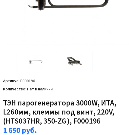
Артикул
F000196
Количество
Нет в наличии
ТЭН парогенератора 3000W, ИТА,
L260мм, клеммы под винт, 220V,
(HTS037HR, 350-ZG), F000196
1 650
руб.