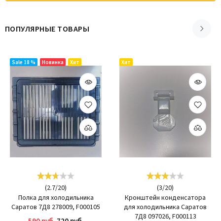
ПОПУЛЯРНЫЕ ТОВАРЫ
Sale 18 %
Новинка
Хит
Хит
(
2.7
/
20
)
(
3
/
20
)
Полка для холодильника
Кронштейн конденсатора
Саратов 7Д8 278009, F000105
для холодильника Саратов
7Д8 097026, F000113