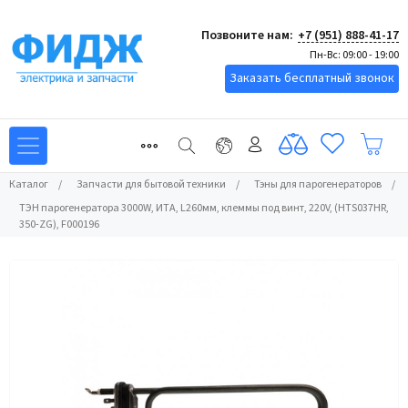
Позвоните нам:
+7 (951) 888-41-17
Пн-Вс: 09:00 - 19:00
Заказать бесплатный звонок
Каталог
/
Запчасти для бытовой техники
/
Тэны для парогенераторов
/
ТЭН парогенератора 3000W, ИТА, L260мм, клеммы под винт, 220V, (HTS037HR,
350-ZG), F000196