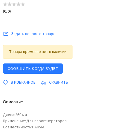
(
0
/
0
)
Задать вопрос о товаре
Товара временно нет в наличии
СООБЩИТЬ КОГДА БУДЕТ
В ИЗБРАННОЕ
СРАВНИТЬ
Описание
Длина:260 мм
Применение:Для парогенераторов
Совместимость:HARVIA