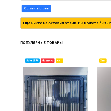
Оставить отзыв
Еще никто не оставил отзыв. Вы можете быть 
ПОПУЛЯРНЫЕ ТОВАРЫ
Sale 18 %
Новинка
Хит
Хит