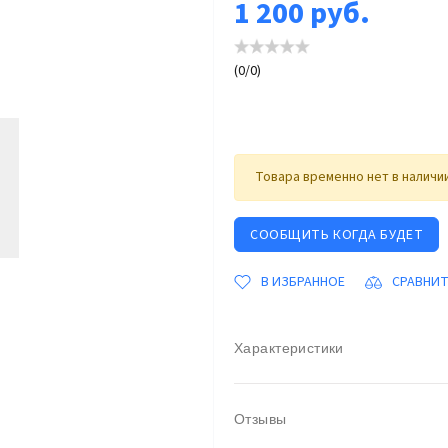
1 200
руб.
(
0
/
0
)
Товара временно нет в наличи
СООБЩИТЬ КОГДА БУДЕТ
В ИЗБРАННОЕ
СРАВНИ
Характеристики
Отзывы