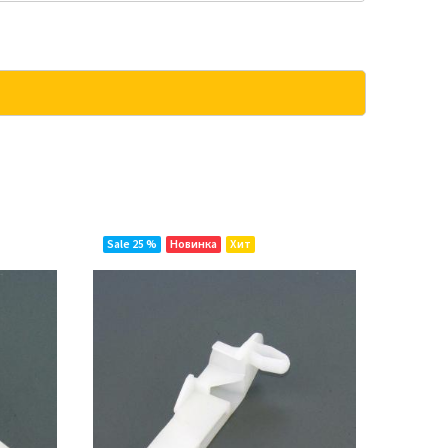
Sale 25 %
Новинка
Хит