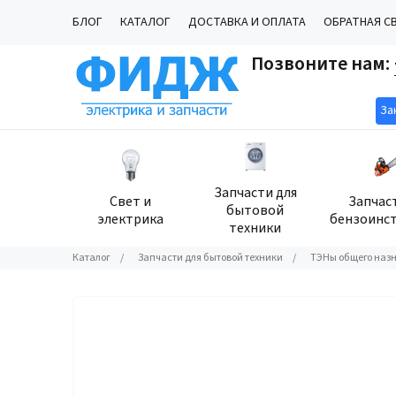
БЛОГ
КАТАЛОГ
ДОСТАВКА И ОПЛАТА
ОБРАТНАЯ С
Позвоните нам:
За
Запчасти для
Свет и
Запчас
бытовой
электрика
бензоинс
техники
Каталог
/
Запчасти для бытовой техники
/
ТЭНы общего назн