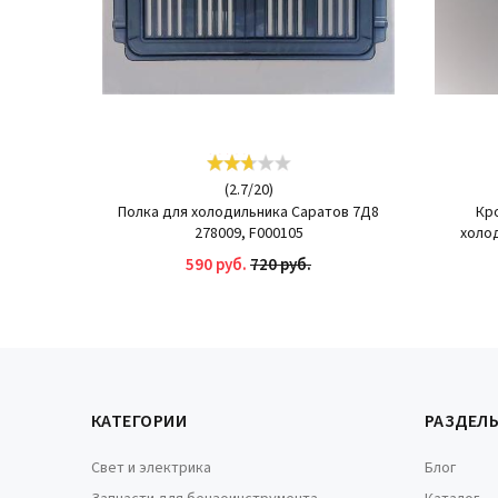
(
2.7
/
20
)
Полка для холодильника Саратов 7Д8
Кр
278009, F000105
холод
590 руб.
720 руб.
КУПИТЬ
КАТЕГОРИИ
РАЗДЕЛ
Свет и электрика
Блог