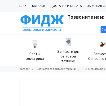
БЛОГ
КАТАЛОГ
ДОСТАВКА И ОПЛАТА
ОБРАТНАЯ С
Позвоните нам:
За
Запчасти для
Свет и
Запчас
бытовой
электрика
бензоинс
техники
Каталог
/
Запчасти для бытовой техники
/
ТЭНы общего наз