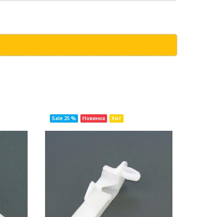
Sale 25 %
Новинка
Хит