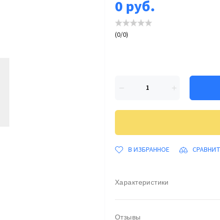
0
руб.
(
0
/
0
)
В ИЗБРАННОЕ
СРАВНИ
Характеристики
Отзывы