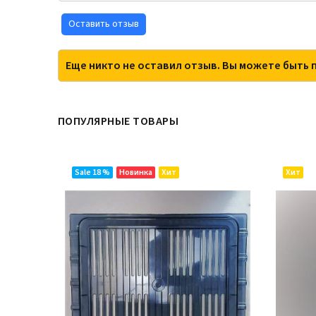
Оставить отзыв
Еще никто не оставил отзыв. Вы можете быть 
ПОПУЛЯРНЫЕ ТОВАРЫ
Sale 18 %
Новинка
Хит
Хит