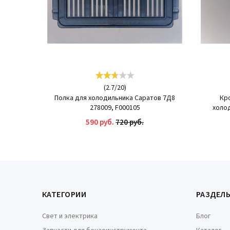
(
2.7
/
20
)
Полка для холодильника Саратов 7Д8
Кр
278009, F000105
холод
590 руб.
720 руб.
КУПИТЬ
КАТЕГОРИИ
РАЗДЕЛ
Свет и электрика
Блог