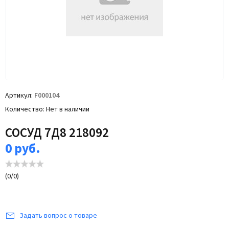
Артикул
F000104
Количество
Нет в наличии
СОСУД 7Д8 218092
0
руб.
(
0
/
0
)
Задать вопрос о товаре