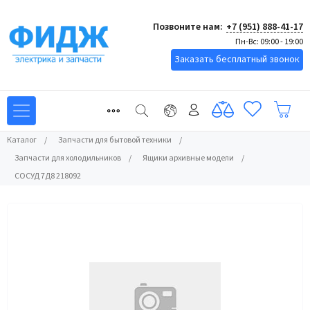
Позвоните нам:
+7 (951) 888-41-17
Пн-Вс: 09:00 - 19:00
Заказать бесплатный звонок
Каталог
/
Запчасти для бытовой техники
/
Запчасти для холодильников
/
Ящики архивные модели
/
СОСУД 7Д8 218092