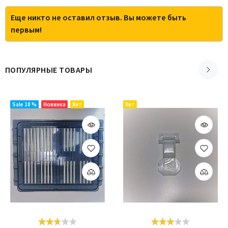
Еще никто не оставил отзыв. Вы можете быть
первым!
ПОПУЛЯРНЫЕ ТОВАРЫ
Sale 18 %
Новинка
Хит
Хит