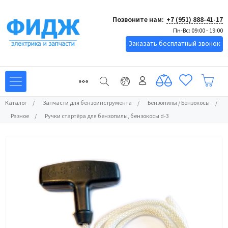
Позвоните нам:
+7 (951) 888-41-17
Пн-Вс: 09:00 - 19:00
Заказать бесплатный звонок
Каталог
/
Запчасти для бензоинструмента
/
Бензопилы / Бензокосы
/
Разное
/
Ручки стартёра для бензопилы, бензокосы d-3