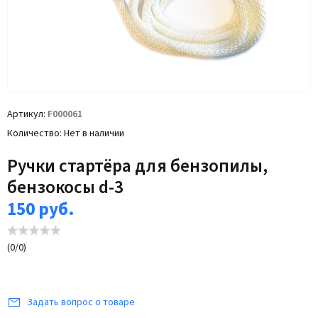
Артикул
F000061
Количество
Нет в наличии
Ручки стартёра для бензопилы,
бензокосы d-3
150
руб.
(
0
/
0
)
Задать вопрос о товаре