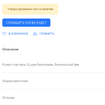
Товара временно нет в наличии
СООБЩИТЬ КОГДА БУДЕТ
В ИЗБРАННОЕ
СРАВНИТЬ
Описание
Ручки стартера: (1) для бензопилы, бензокосыd-3мм
Характеристики
Отзывы