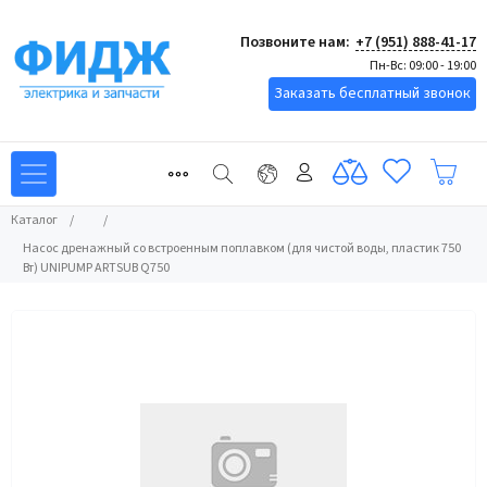
Позвоните нам:
+7 (951) 888-41-17
Пн-Вс: 09:00 - 19:00
Заказать бесплатный звонок
Каталог
/
/
Насос дренажный со встроенным поплавком (для чистой воды, пластик 750
Вт) UNIPUMP ARTSUB Q750