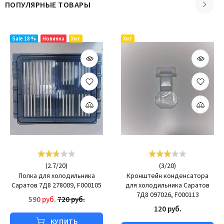
ПОПУЛЯРНЫЕ ТОВАРЫ
Sale 18 %
Новинка
Хит
Хит
(
2.7
/
20
)
(
3
/
20
)
Полка для холодильника
Кронштейн конденсатора
Саратов 7Д8 278009, F000105
для холодильника Саратов
7Д8 097026, F000113
590 руб.
720 руб.
120 руб.
КУПИТЬ