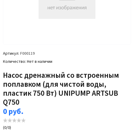
Артикул
F000119
Количество
Нет в наличии
Насос дренажный со встроенным
поплавком (для чистой воды,
пластик 750 Вт) UNIPUMP ARTSUB
Q750
0
руб.
(
0
/
0
)