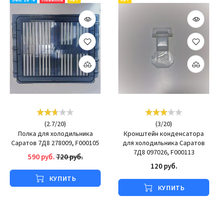
(
2.7
/
20
)
(
3
/
20
)
Полка для холодильника
Кронштейн конденсатора
Саратов 7Д8 278009, F000105
для холодильника Саратов
7Д8 097026, F000113
590 руб.
720 руб.
120 руб.
КУПИТЬ
КУПИТЬ