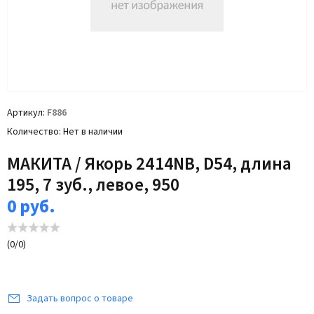
Артикул
F886
Количество
Нет в наличии
МАКИТА / Якорь 2414NB, D54, длина
195, 7 зуб., левое, 950
0
руб.
(
0
/
0
)
Задать вопрос о товаре