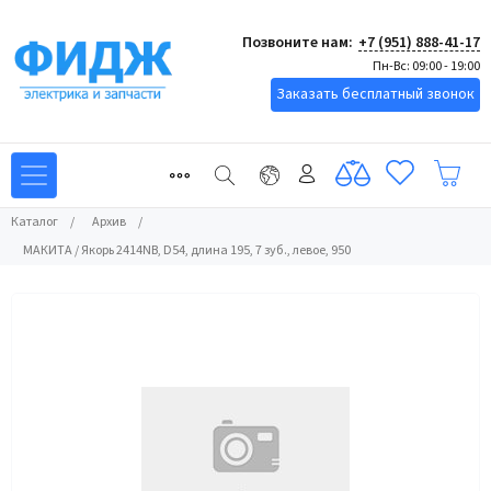
Позвоните нам:
+7 (951) 888-41-17
Пн-Вс: 09:00 - 19:00
Заказать бесплатный звонок
Каталог
/
Архив
/
МАКИТА / Якорь 2414NB, D54, длина 195, 7 зуб., левое, 950