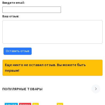
Введите email:
Ваш отзыв:
Оставить отзыв
Еще никто не оставил отзыв. Вы можете быть
первым!
ПОПУЛЯРНЫЕ ТОВАРЫ
Sale 18 %
Новинка
Хит
Хит