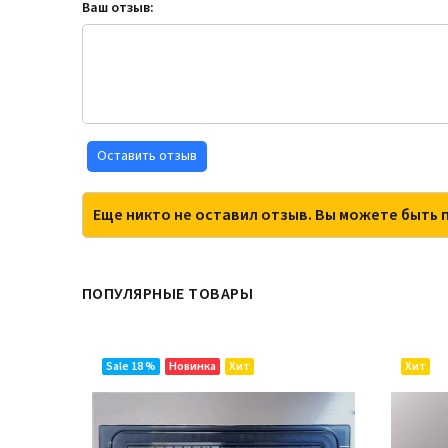
Ваш отзыв:
Оставить отзыв
Еще никто не оставил отзыв. Вы можете быть 
ПОПУЛЯРНЫЕ ТОВАРЫ
Sale 18 %
Новинка
Хит
Хит