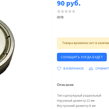
90
руб.
(
0
/
0
)
Товара временно нет в наличи
СООБЩИТЬ КОГДА БУДЕТ
В ИЗБРАННОЕ
СРАВНИ
Описание
Тип:однорядный радиальный
Наружный диаметр:22 мм
Внутренний диаметр:8 мм