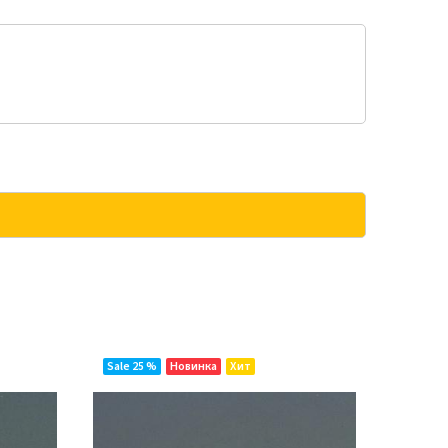
Sale 25 %
Новинка
Хит