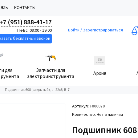
ВЯЗЬ
КОНТАКТЫ
+7 (951) 888-41-17
Войти
/
Зарегистрироваться
Пн-Вс: 09:00 - 19:00
казать бесплатный звонок
ти для
Запчасти для
Архив
трумента
электроинструмента
/
Подшипник 608 (закрытый), d=22x8, B=7
Артикул
F000070
Количество
Нет в наличии
Подшипник 608 