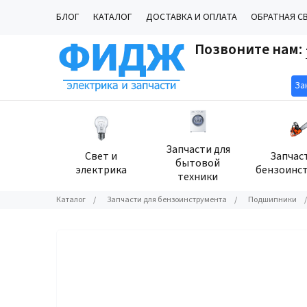
БЛОГ
КАТАЛОГ
ДОСТАВКА И ОПЛАТА
ОБРАТНАЯ С
Позвоните нам:
За
Запчасти для
Свет и
Запчас
бытовой
электрика
бензоинс
техники
Каталог
/
Запчасти для бензоинструмента
/
Подшипники